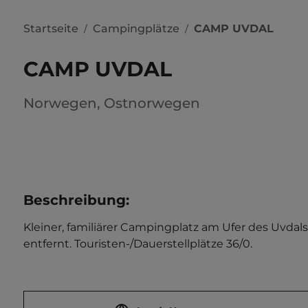
Startseite
Campingplätze
CAMP UVDAL
/
/
CAMP UVDAL
Norwegen
,
Ostnorwegen
Beschreibung
:
Kleiner, familiärer Campingplatz am Ufer des Uvda
entfernt. Touristen-/Dauerstellplätze 36/0.