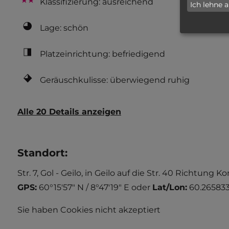
Klassifizierung: ausreichend
Ich lehne 
Lage: schön
Platzeinrichtung: befriedigend
Geräuschkulisse: überwiegend ruhig
Alle 20 Details anzeigen
Standort
:
Str. 7, Gol - Geilo, in Geilo auf die Str. 40 Richtung
GPS:
60°15'57" N / 8°47'19" E
oder
Lat/Lon:
60.265833
Sie haben Cookies nicht akzeptiert