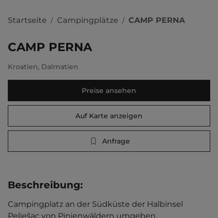
Startseite
Campingplätze
CAMP PERNA
/
/
CAMP PERNA
Kroatien
,
Dalmatien
Preise ansehen
Auf Karte anzeigen
Anfrage
Beschreibung
:
Campingplatz an der Südküste der Halbinsel 
Pelješac von Pinienwäldern umgeben. 