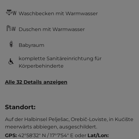
Waschbecken mit Warmwasser
Duschen mit Warmwasser
Babyraum
komplette Sanitäreinrichtung für
Körperbehinderte
Alle 32 Details anzeigen
Standort
:
Auf der Halbinsel Pelješac, Orebič-Loviste, in Kućište
meerwärts abbiegen, ausgeschildert.
GPS:
42°58'32" N / 17°7'54" E
oder
Lat/Lon: