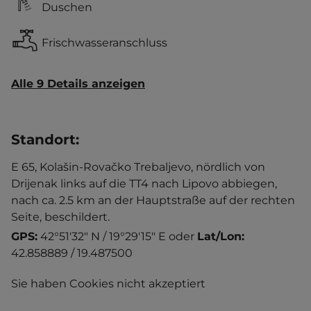
Duschen
Frischwasseranschluss
Alle 9 Details anzeigen
Standort
:
E 65, Kolašin-Rovačko Trebaljevo, nördlich von
Drijenak links auf die TT4 nach Lipovo abbiegen,
nach ca. 2.5 km an der Hauptstraße auf der rechten
Seite, beschildert.
GPS:
42°51'32" N / 19°29'15" E
oder
Lat/Lon:
42.858889 / 19.487500
Sie haben Cookies nicht akzeptiert