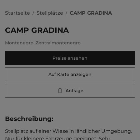
Startseite
Stellplätze
CAMP GRADINA
/
/
CAMP GRADINA
Montenegro
,
Zentralmontenegro
Preise ansehen
Auf Karte anzeigen
Anfrage
Beschreibung
:
Stellplatz auf einer Wiese in ländlicher Umgebung. 
Nur für kleinere Fahrzeuge geeignet. Sehr 