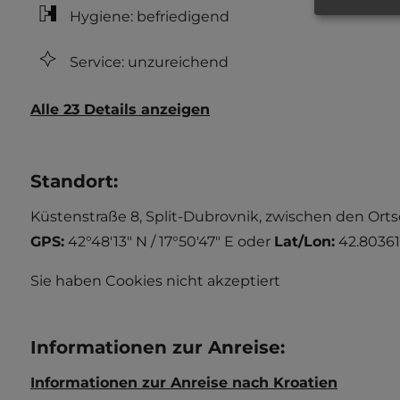
Hygiene: befriedigend
Service: unzureichend
Alle 23 Details anzeigen
Standort
:
Küstenstraße 8, Split-Dubrovnik, zwischen den Orts
GPS:
42°48'13" N / 17°50'47" E
oder
Lat/Lon:
42.80361
Sie haben Cookies nicht akzeptiert
Informationen zur Anreise
:
Informationen zur Anreise nach Kroatien