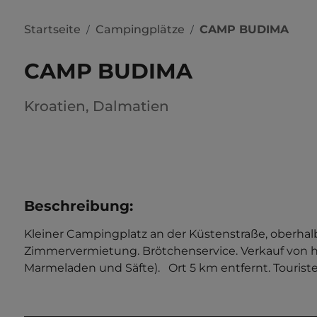
Startseite
Campingplätze
CAMP BUDIMA
/
/
CAMP BUDIMA
Kroatien
,
Dalmatien
Beschreibung
:
Kleiner Campingplatz an der Küstenstraße, oberh
Zimmervermietung. Brötchenservice. Verkauf von 
Marmeladen und Säfte).   Ort 5 km entfernt. Touriste