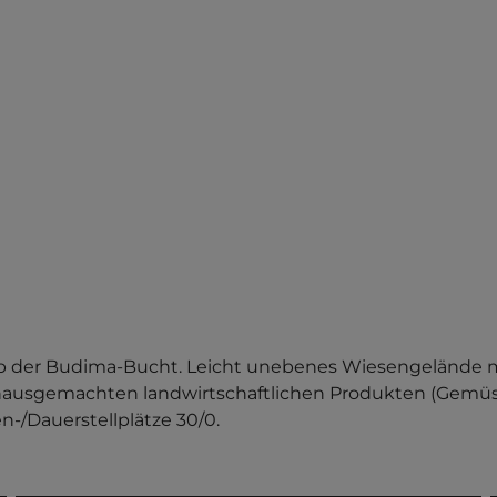
alb der Budima-Bucht. Leicht unebenes Wiesengelände 
hausgemachten landwirtschaftlichen Produkten (Gemüse
n-/Dauerstellplätze 30/0.