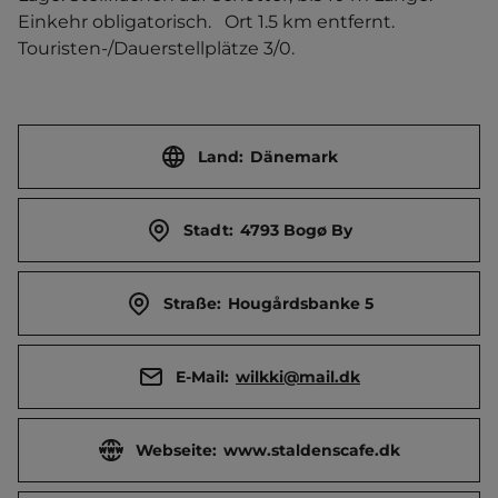
Einkehr obligatorisch.   Ort 1.5 km entfernt. 
Touristen-/Dauerstellplätze 3/0.
Land:
Dänemark
Stadt:
4793 Bogø By
Straße:
Hougårdsbanke 5
E-Mail:
wilkki@mail.dk
Webseite:
www.staldenscafe.dk