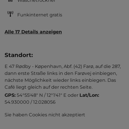
Wäschetrockner
Funkinternet gratis
Alle 17 Details anzeigen
Standort
:
E 47 Rødby - Køpenhavn, Abf. (42) Farø, auf die 287,
dann erste Straße links in den Farøvej einbiegen,
nächste Möglichkeit wieder links einbiegen. Das
Café liegt gleich auf der rechten Seite.
GPS:
54°55'48" N / 12°1'41" E
oder
Lat/Lon:
54.930000 / 12.028056
Sie haben Cookies nicht akzeptiert