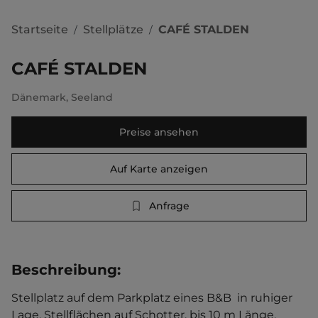
Startseite
Stellplätze
CAFÉ STALDEN
/
/
CAFÉ STALDEN
Dänemark
,
Seeland
Preise ansehen
Auf Karte anzeigen
Anfrage
Beschreibung
:
Stellplatz auf dem Parkplatz eines B&B  in ruhiger 
Lage. Stellflächen auf Schotter, bis 10 m Länge. 