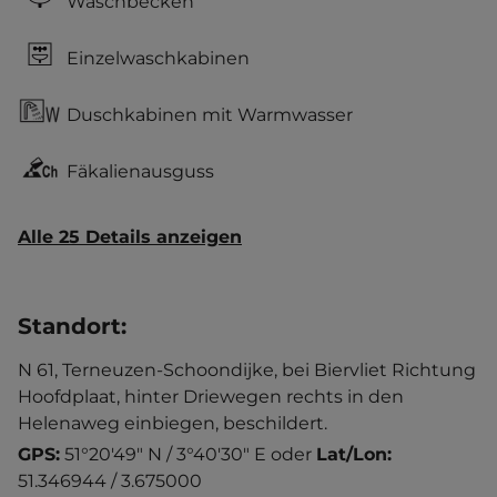
Waschbecken
Einzelwaschkabinen
Duschkabinen mit Warmwasser
Fäkalienausguss
Alle 25 Details anzeigen
Standort
:
N 61, Terneuzen-Schoondijke, bei Biervliet Richtung
Hoofdplaat, hinter Driewegen rechts in den
Helenaweg einbiegen, beschildert.
GPS:
51°20'49" N / 3°40'30" E
oder
Lat/Lon:
51.346944 / 3.675000