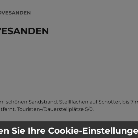
NDVESANDEN
VESANDEN
  schönen Sandstrand. Stellflächen auf Schotter, bis 7 
fernt. Touristen-/Dauerstellplätze 5/0.
n Sie Ihre Cookie-Einstellung