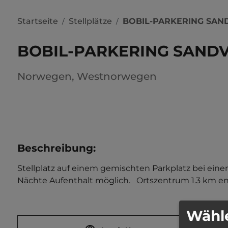
Startseite
Stellplätze
BOBIL-PARKERING SA
/
/
BOBIL-PARKERING SAND
Norwegen
,
Westnorwegen
Beschreibung
:
Stellplatz auf einem gemischten Parkplatz bei einem
Nächte Aufenthalt möglich.   Ortszentrum 1.3 km ent
Wähle