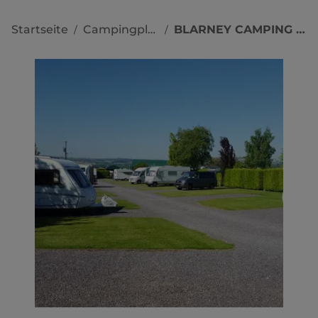
Startseite
Campingplätze
BLARNEY CAMPING PARK
/
/