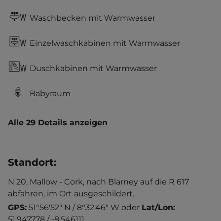
Waschbecken mit Warmwasser
Einzelwaschkabinen mit Warmwasser
Duschkabinen mit Warmwasser
Babyraum
Alle 29 Details anzeigen
Standort
:
N 20, Mallow - Cork, nach Blarney auf die R 617
abfahren, im Ort ausgeschildert.
GPS:
51°56'52" N / 8°32'46" W
oder
Lat/Lon:
51.947778 / -8.546111