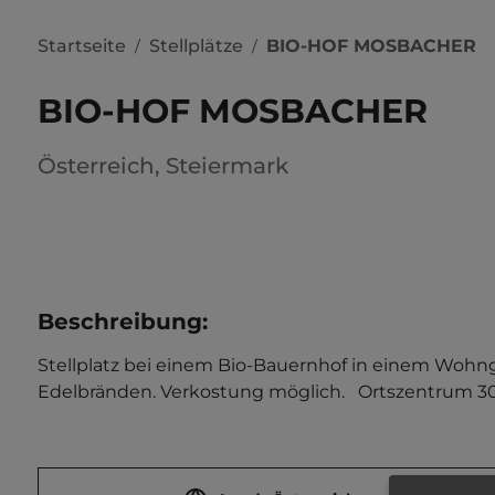
Startseite
Stellplätze
BIO-HOF MOSBACHER
/
/
BIO-HOF MOSBACHER
Österreich
,
Steiermark
Beschreibung
:
Stellplatz bei einem Bio-Bauernhof in einem Wohnge
Edelbränden. Verkostung möglich.   Ortszentrum 300