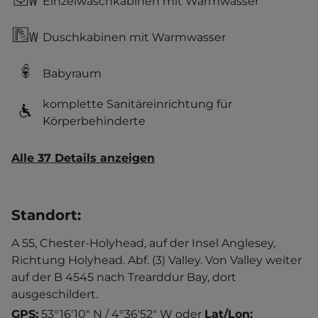
Einzelwaschkabinen mit Warmwasser
Duschkabinen mit Warmwasser
Babyraum
komplette Sanitäreinrichtung für
Körperbehinderte
Alle 37 Details anzeigen
Standort
:
A 55, Chester-Holyhead, auf der Insel Anglesey,
Richtung Holyhead. Abf. (3) Valley. Von Valley weiter
auf der B 4545 nach Trearddur Bay, dort
ausgeschildert.
GPS:
53°16'10" N / 4°36'52" W
oder
Lat/Lon: