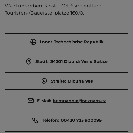
Wald umgeben. Kiosk.   Ort 6 km entfernt. 
Touristen-/Dauerstellplätze 160/0.
Land:
Tschechische Republik
Stadt:
34201 Dlouhá Ves u Sušice
Straße:
Dlouhá Ves
E-Mail:
kempannin@seznam.cz
Telefon:
00420 723 900095