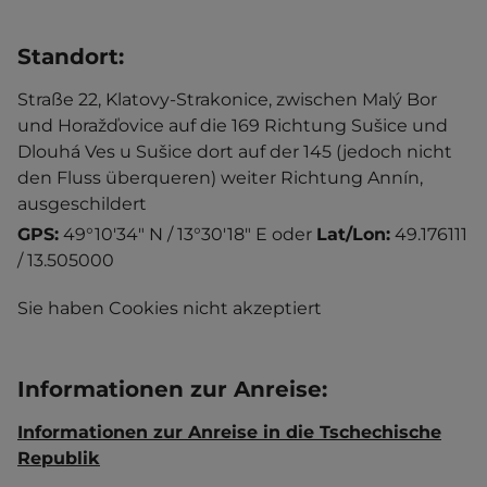
Standort
:
Straße 22, Klatovy-Strakonice, zwischen Malý Bor
und Horažďovice auf die 169 Richtung Sušice und
Dlouhá Ves u Sušice dort auf der 145 (jedoch nicht
den Fluss überqueren) weiter Richtung Annín,
ausgeschildert
GPS:
49°10'34" N / 13°30'18" E
oder
Lat/Lon:
49.176111
/ 13.505000
Sie haben Cookies nicht akzeptiert
Informationen zur Anreise
:
Informationen zur Anreise in die Tschechische
Republik