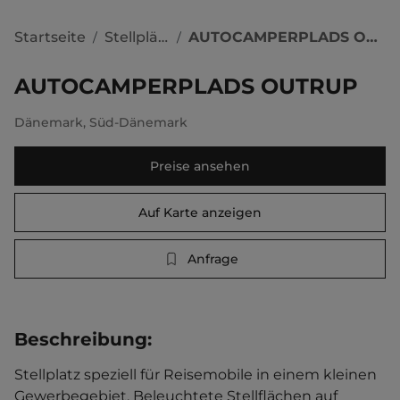
Startseite
Stellplätze
AUTOCAMPERPLADS OUTRUP
/
/
AUTOCAMPERPLADS OUTRUP
Dänemark
,
Süd-Dänemark
Preise ansehen
Auf Karte anzeigen
Anfrage
Beschreibung
:
Stellplatz speziell für Reisemobile in einem kleinen 
Gewerbegebiet. Beleuchtete Stellflächen auf 