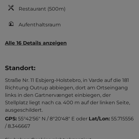
Restaurant
(500m)
Aufenthaltsraum
Alle 16 Details anzeigen
Standort
:
Straße Nr. 11 Esbjerg-Holstebro, in Varde auf die 181
Richtung Outrup abbiegen, dort am Ortseingang
links in den Gartnervænget einbiegen, der
Stellplatz liegt nach ca. 400 m auf der linken Seite,
ausgeschildert.
GPS:
55°42'56" N / 8°20'48" E
oder
Lat/Lon:
55.715556
/ 8.346667