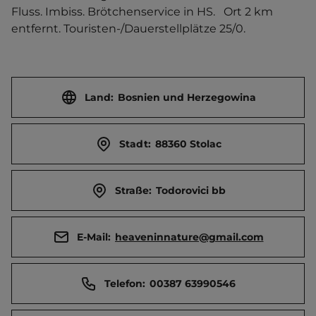
Fluss. Imbiss. Brötchenservice in HS.   Ort 2 km 
entfernt. Touristen-/Dauerstellplätze 25/0.
Land:
Bosnien und Herzegowina
Stadt:
88360 Stolac
Straße:
Todorovici bb
E-Mail:
heaveninnature@gmail.com
Telefon:
00387 63990546