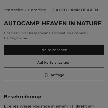
Startseite
Campingplätze
AUTOCAMP HEAVEN IN NATURE
/
/
AUTOCAMP HEAVEN IN NATURE
Bosnien und Herzegowina
,
Föderation Bosnien-
Herzegowina
Preise ansehen
Auf Karte anzeigen
Anfrage
Beschreibung
:
Ebenes Wiesengelände in einem Tal direkt am 