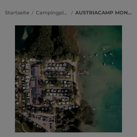
Startseite
Campingplätze
AUSTRIACAMP MONDSEE
/
/