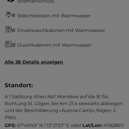
Stromanschluss
Waschbecken mit Warmwasser
Einzelwaschkabinen mit Warmwasser
Duschkabinen mit Warmwasser
Alle 38 Details anzeigen
Standort
:
A 1 Salzburg-Wien Abf. Mondsee auf die B 154
Richtung St. Gilgen, bei Km 21.4 seewärts abbiegen
und der Beschilderung »Austria Camp« folgen. 2
Platz.
GPS:
47°49'43" N / 13°21'57" E
oder
Lat/Lon:
47.828611