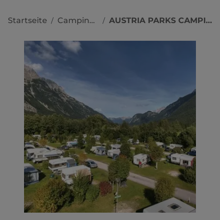
Startseite
Campingplätze
AUSTRIA PARKS CAMPING LEUTASCH
/
/