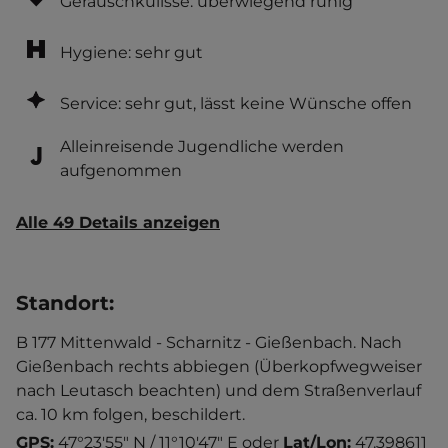
Geräuschkulisse: überwiegend ruhig
Hygiene: sehr gut
Service: sehr gut, lässt keine Wünsche offen
Alleinreisende Jugendliche werden
aufgenommen
Alle 49 Details anzeigen
Standort
:
B 177 Mittenwald - Scharnitz - Gießenbach. Nach
Gießenbach rechts abbiegen (Überkopfwegweiser
nach Leutasch beachten) und dem Straßenverlauf
ca. 10 km folgen, beschildert.
GPS:
47°23'55" N / 11°10'47" E
oder
Lat/Lon:
47.398611