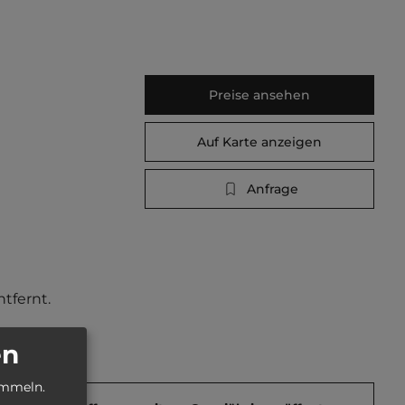
Preise ansehen
Auf Karte anzeigen
Anfrage
tfernt. 
en
ammeln.