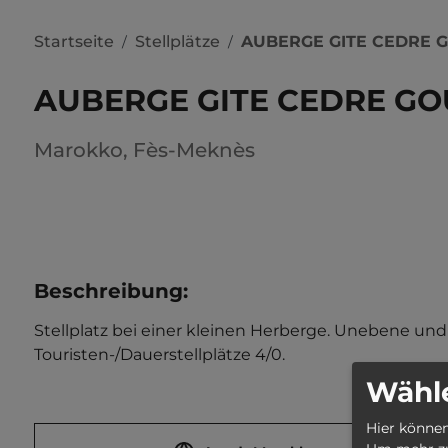
Startseite
Stellplätze
AUBERGE GITE CEDRE
/
/
AUBERGE GITE CEDRE G
Marokko
,
Fès-Meknès
Beschreibung
:
Stellplatz bei einer kleinen Herberge. Unebene und s
Touristen-/Dauerstellplätze 4/0.
Wähle
Hier können