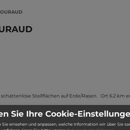
 GOURAUD
OURAUD
chattenlose Stellflächen auf Erde/Rasen.   Ort 6.2 km en
n Sie Ihre Cookie-Einstellung
 Sie einsehen und anpassen, welche Information wir über Sie s