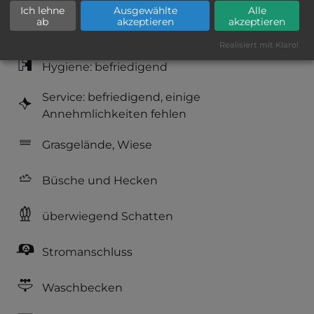
Ich lehne
Ausgewählte
Alle
ab
akzeptieren
akzeptieren
Geräuschkulisse: sehr ruhig
Realisiert mit Klaro!
Hygiene: befriedigend
Service: befriedigend, einige
Annehmlichkeiten fehlen
Grasgelände, Wiese
Büsche und Hecken
überwiegend Schatten
Stromanschluss
Waschbecken