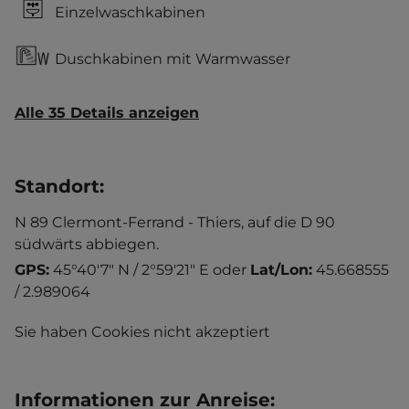
Einzelwaschkabinen
Duschkabinen mit Warmwasser
Alle 35 Details anzeigen
Standort
:
N 89 Clermont-Ferrand - Thiers, auf die D 90
südwärts abbiegen.
GPS:
45°40'7" N / 2°59'21" E
oder
Lat/Lon:
45.668555
/ 2.989064
Sie haben Cookies nicht akzeptiert
Informationen zur Anreise
: