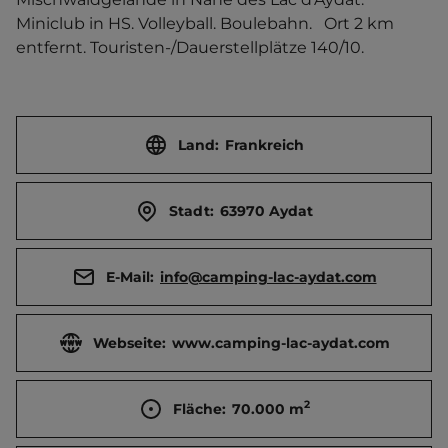
Miniclub in HS. Volleyball. Boulebahn.   Ort 2 km 
entfernt. Touristen-/Dauerstellplätze 140/10.
Land:
Frankreich
Stadt:
63970 Aydat
E-Mail:
info@camping-lac-aydat.com
Webseite:
www.camping-lac-aydat.com
2
Fläche:
70.000
m