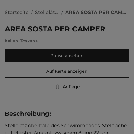
Startseite
Stellplätze
AREA SOSTA PER CAMPER
/
/
AREA SOSTA PER CAMPER
Italien
,
Toskana
Preise ansehen
Auf Karte anzeigen
Anfrage
Beschreibung
:
Stellplatz oberhalb des Schwimmbades. Stellfläche 
auf Pflaster. Ankunft zwischen 8 und 22 uhr 