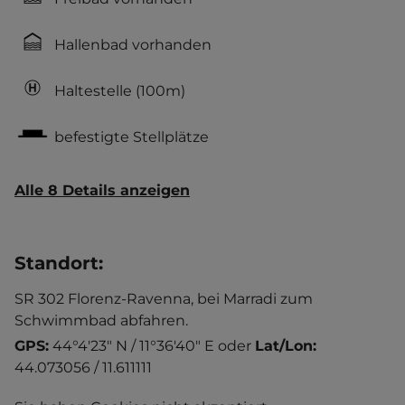
Hallenbad vorhanden
Haltestelle
(100m)
befestigte Stellplätze
Alle 8 Details anzeigen
Standort
:
SR 302 Florenz-Ravenna, bei Marradi zum
Schwimmbad abfahren.
GPS:
44°4'23" N / 11°36'40" E
oder
Lat/Lon:
44.073056 / 11.611111