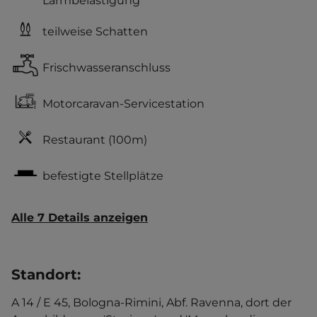
Lärmbelästigung
teilweise Schatten
Frischwasseranschluss
Motorcaravan-Servicestation
Restaurant
(100m)
befestigte Stellplätze
Alle 7 Details anzeigen
Standort
:
A 14 / E 45, Bologna-Rimini, Abf. Ravenna, dort der