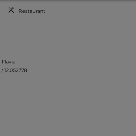
Restaurant
Flavia.
/ 12.052778