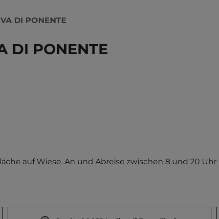
IVA DI PONENTE
A DI PONENTE
läche auf Wiese. An und Abreise zwischen 8 und 20 Uhr 