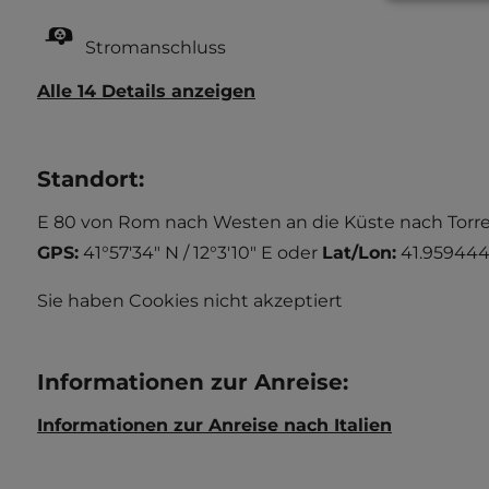
Stromanschluss
Alle 14 Details anzeigen
Standort
:
E 80 von Rom nach Westen an die Küste nach Torre 
GPS:
41°57'34" N / 12°3'10" E
oder
Lat/Lon:
41.959444 
Sie haben Cookies nicht akzeptiert
Informationen zur Anreise
:
Informationen zur Anreise nach Italien