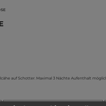
OSE
E
lfllcähe auf Schotter. Maximal 3 Nächte Aufenthalt mögli