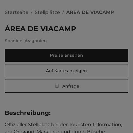
Startseite
Stellplätze
ÁREA DE VIACAMP
/
/
ÁREA DE VIACAMP
Spanien
,
Aragonien
Preise ansehen
Auf Karte anzeigen
Anfrage
Beschreibung
:
Offizieller Stellplatz bei der Touristen-Information, 
am Ortsrand. Markierte und durch Büsche 