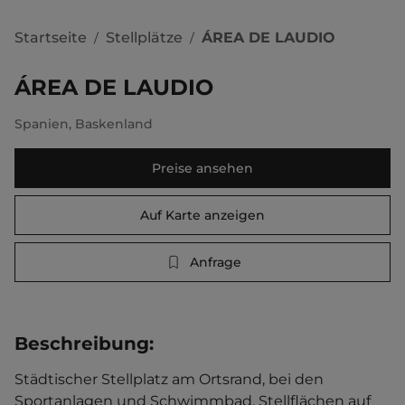
Startseite
Stellplätze
ÁREA DE LAUDIO
/
/
ÁREA DE LAUDIO
Spanien
,
Baskenland
Preise ansehen
Auf Karte anzeigen
Anfrage
Beschreibung
:
Städtischer Stellplatz am Ortsrand, bei den 
Sportanlagen und Schwimmbad. Stellflächen auf 