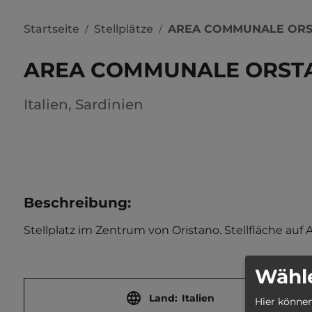
Startseite
Stellplätze
AREA COMMUNALE OR
/
/
AREA COMMUNALE ORST
Italien
,
Sardinien
Beschreibung
:
Stellplatz im Zentrum von Oristano. Stellfläche auf 
Wähle
Land:
Italien
Hier können