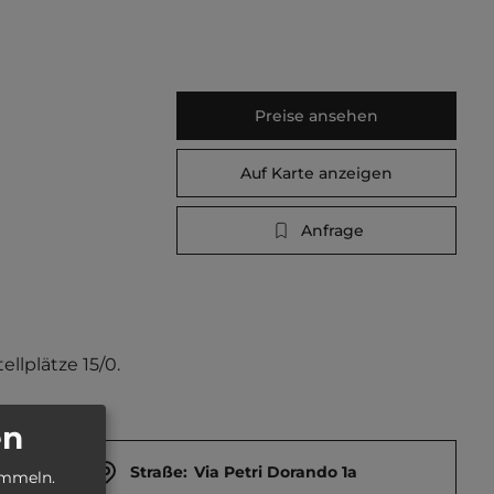
Preise ansehen
Auf Karte anzeigen
Anfrage
llplätze 15/0.
en
Straße:
Via Petri Dorando 1a
ammeln.