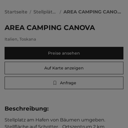
Startseite
Stellplätze
AREA CAMPING CANOVA
/
/
AREA CAMPING CANOVA
Italien
,
Toskana
Preise ansehen
Auf Karte anzeigen
Anfrage
Beschreibung
:
Stellplatz am Hafen von Bäumen umgeben. 
Stellfläche auf Schotter.   Ortszentrum 2 km 