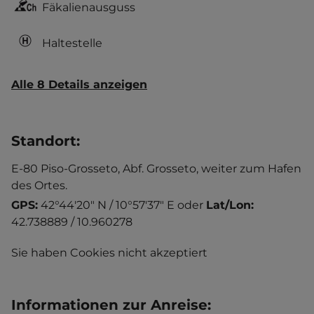
Fäkalienausguss
Haltestelle
Alle 8 Details anzeigen
Standort
:
E-80 Piso-Grosseto, Abf. Grosseto, weiter zum Hafen
des Ortes.
GPS:
42°44'20" N / 10°57'37" E
oder
Lat/Lon:
42.738889 / 10.960278
Sie haben Cookies nicht akzeptiert
Informationen zur Anreise
: