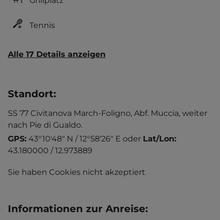
Grillplatz
Tennis
Alle 17 Details anzeigen
Standort
:
SS 77 Civitanova March-Foligno, Abf. Muccia, weiter
nach Pie di Gualdo.
GPS:
43°10'48" N / 12°58'26" E
oder
Lat/Lon:
43.180000 / 12.973889
Sie haben Cookies nicht akzeptiert
Informationen zur Anreise
: