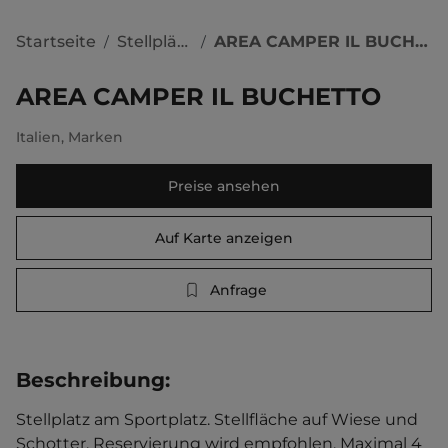
Startseite
Stellplätze
AREA CAMPER IL BUCHETTO
/
/
AREA CAMPER IL BUCHETTO
Italien
,
Marken
Preise ansehen
Auf Karte anzeigen
Anfrage
Beschreibung
:
Stellplatz am Sportplatz. Stellfläche auf Wiese und 
Schotter. Reservierung wird empfohlen. Maximal 4 