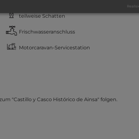
Grasgelände, Wiese
Realisi
teilweise Schatten
Frischwasseranschluss
Motorcaravan-Servicestation
um "Castillo y Casco Histórico de Ainsa" folgen.