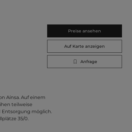
Preise ansehen
Auf Karte anzeigen
Anfrage
on Aínsa. Auf einem 
hen teilweise 
d Entsorgung möglich. 
lplätze 35/0.