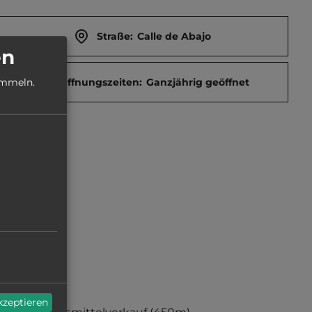
Straße:
Calle de Abajo
en
Öffnungszeiten:
Ganzjährig geöffnet
ammeln.
akzeptieren