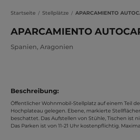
Startseite
Stellplätze
APARCAMIENTO AUTOC
/
/
APARCAMIENTO AUTOCA
Spanien
,
Aragonien
Beschreibung
:
Öffentlicher Wohnmobil-Stellplatz auf einem Teil d
Hochplateau gelegen. Ebene, markierte Stellflächen
beschattet. Das Aufstellen von Stühle, Tischen ist
Das Parken ist von 11-21 Uhr kostenpflichtig. Maxima