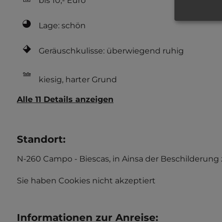
bis 10,- Euro
Lage: schön
Geräuschkulisse: überwiegend ruhig
kiesig, harter Grund
Alle 11 Details anzeigen
Standort
:
N-260 Campo - Biescas, in Ainsa der Beschilderung z
Sie haben Cookies nicht akzeptiert
Informationen zur Anreise
: