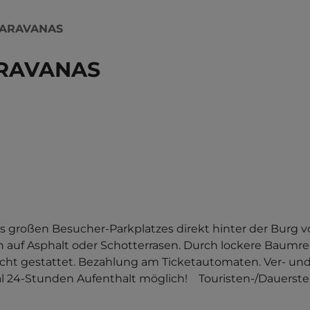
ARAVANAS
RAVANAS
es großen Besucher-Parkplatzes direkt hinter der Burg v
 auf Asphalt oder Schotterrasen. Durch lockere Baumrei
 nicht gestattet. Bezahlung am Ticketautomaten. Ver- un
l 24-Stunden Aufenthalt möglich!    Touristen-/Dauerstel