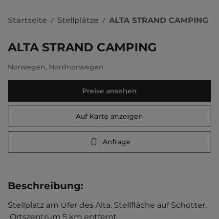
Startseite
Stellplätze
ALTA STRAND CAMPING
/
/
ALTA STRAND CAMPING
Norwegen
,
Nordnorwegen
Preise ansehen
Auf Karte anzeigen
Anfrage
Beschreibung
:
Stellplatz am Ufer des Alta. Stellfläche auf Schotter.  
 Ortszentrum 5 km entfernt. 