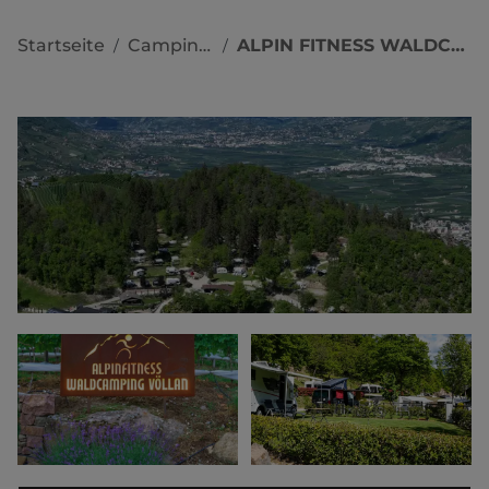
Startseite
Campingplätze
ALPIN FITNESS WALDCAMPING VÖLLAN
/
/