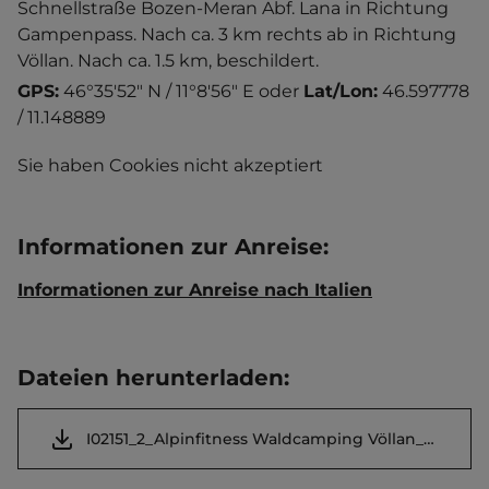
Schnellstraße Bozen-Meran Abf. Lana in Richtung
Gampenpass. Nach ca. 3 km rechts ab in Richtung
Völlan. Nach ca. 1.5 km, beschildert.
GPS:
46°35'52" N / 11°8'56" E
oder
Lat/Lon:
46.597778
/ 11.148889
Sie haben Cookies nicht akzeptiert
Informationen zur Anreise
:
Informationen zur Anreise nach Italien
Dateien herunterladen
:
I02151_2_Alpinfitness Waldcamping Völlan_Prospekt.pdf