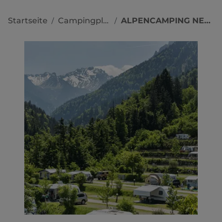
Startseite
Campingplätze
ALPENCAMPING NENZING
/
/