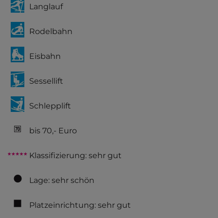
Langlauf
Rodelbahn
Eisbahn
Sessellift
Schlepplift
bis 70,- Euro
Klassifizierung: sehr gut
Lage: sehr schön
Platzeinrichtung: sehr gut