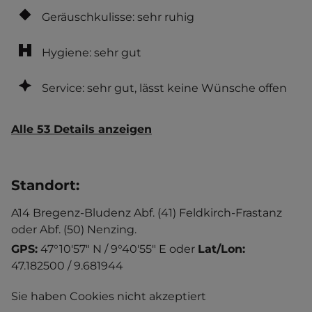
Geräuschkulisse: sehr ruhig
Hygiene: sehr gut
Service: sehr gut, lässt keine Wünsche offen
Alle 53 Details anzeigen
Standort
:
A14 Bregenz-Bludenz Abf. (41) Feldkirch-Frastanz
oder Abf. (50) Nenzing.
GPS:
47°10'57" N / 9°40'55" E
oder
Lat/Lon:
47.182500 / 9.681944
Sie haben Cookies nicht akzeptiert