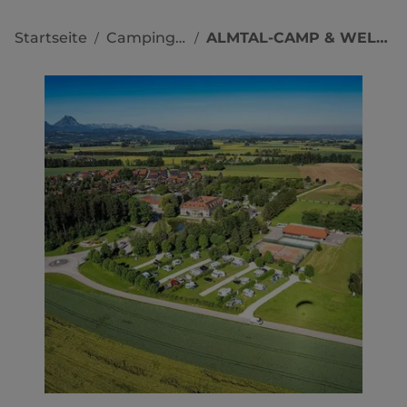
Startseite
Campingplätze
ALMTAL-CAMP & WELLNESSWELT
/
/