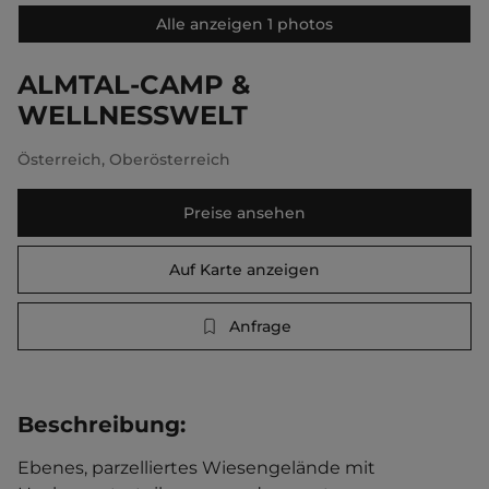
Alle anzeigen 1 photos
ALMTAL-CAMP &
WELLNESSWELT
Österreich
,
Oberösterreich
Preise ansehen
Auf Karte anzeigen
Anfrage
Beschreibung
:
Ebenes, parzelliertes Wiesengelände mit 