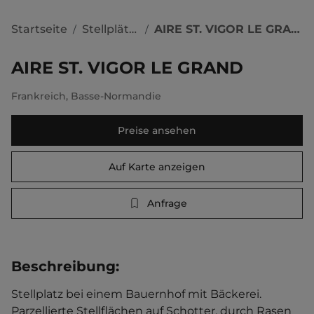
Startseite
Stellplätze
AIRE ST. VIGOR LE GRAND
/
/
AIRE ST. VIGOR LE GRAND
Frankreich
,
Basse-Normandie
Preise ansehen
Auf Karte anzeigen
Anfrage
Beschreibung
:
Stellplatz bei einem Bauernhof mit Bäckerei. 
Parzellierte Stellflächen auf Schotter, durch Rasen 