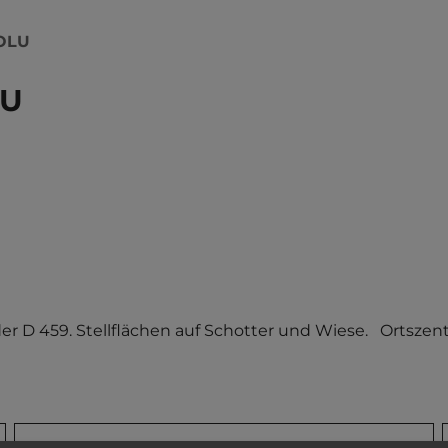
IOLU
LU
 D 459. Stellflächen auf Schotter und Wiese.   Ortszen