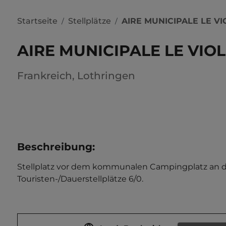
Startseite
Stellplätze
AIRE MUNICIPALE LE V
/
/
AIRE MUNICIPALE LE VIO
Frankreich
,
Lothringen
Beschreibung
:
Stellplatz vor dem kommunalen Campingplatz an der
Touristen-/Dauerstellplätze 6/0.