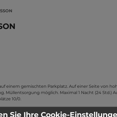
USSON
SON
 auf einem gemischten Parkplatz. Auf einer Seite von h
. Müllentsorgung möglich. Maximal 1 Nacht (24 Std.) Au
ätze 10/0.
n Sie Ihre Cookie-Einstellung