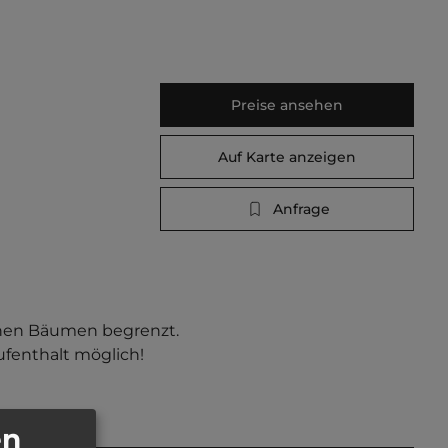
Preise ansehen
Auf Karte anzeigen
Anfrage
ohen Bäumen begrenzt. 
fenthalt möglich!   
en