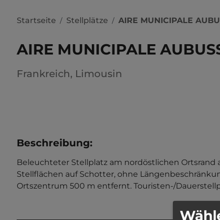
Startseite
Stellplätze
AIRE MUNICIPALE AUB
/
/
AIRE MUNICIPALE AUBUS
Frankreich
,
Limousin
Beschreibung
:
Beleuchteter Stellplatz am nordöstlichen Ortsrand
Stellflächen auf Schotter, ohne Längenbeschränkung
Ortszentrum 500 m entfernt. Touristen-/Dauerstellpl
Wähle