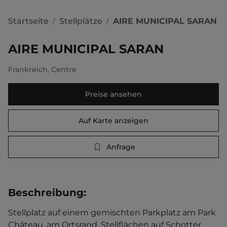
Startseite
Stellplätze
AIRE MUNICIPAL SARAN
/
/
AIRE MUNICIPAL SARAN
Frankreich
,
Centre
Preise ansehen
Auf Karte anzeigen
Anfrage
Beschreibung
:
Stellplatz auf einem gemischten Parkplatz am Park 
Château, am Ortsrand. Stellflächen auf Schotter 