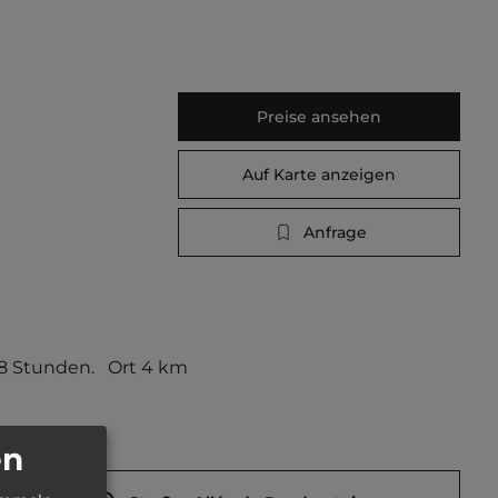
Preise ansehen
Auf Karte anzeigen
Anfrage
8 Stunden.   Ort 4 km 
en