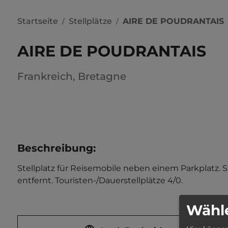
Startseite
Stellplätze
AIRE DE POUDRANTAIS
/
/
AIRE DE POUDRANTAIS
Frankreich
,
Bretagne
Beschreibung
:
Stellplatz für Reisemobile neben einem Parkplatz. St
entfernt. Touristen-/Dauerstellplätze 4/0.
Wähle