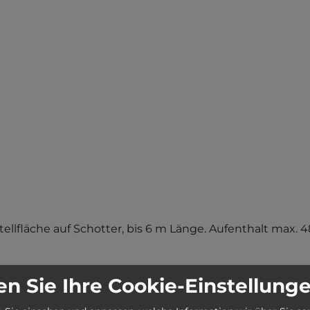
ellfläche auf Schotter, bis 6 m Länge. Aufenthalt max. 4
n Sie Ihre Cookie-Einstellung