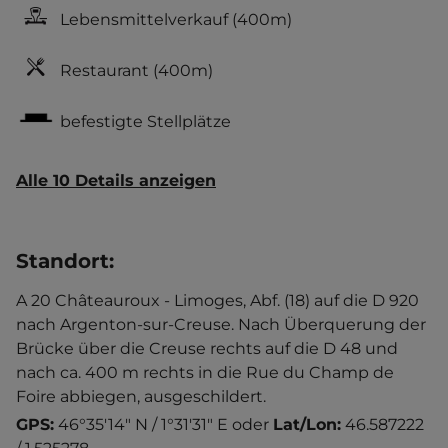
Lebensmittelverkauf
(400m)
Restaurant
(400m)
befestigte Stellplätze
Alle 10 Details anzeigen
Standort
:
A 20 Châteauroux - Limoges, Abf. (18) auf die D 920
nach Argenton-sur-Creuse. Nach Überquerung der
Brücke über die Creuse rechts auf die D 48 und
nach ca. 400 m rechts in die Rue du Champ de
Foire abbiegen, ausgeschildert.
GPS:
46°35'14" N / 1°31'31" E
oder
Lat/Lon:
46.587222