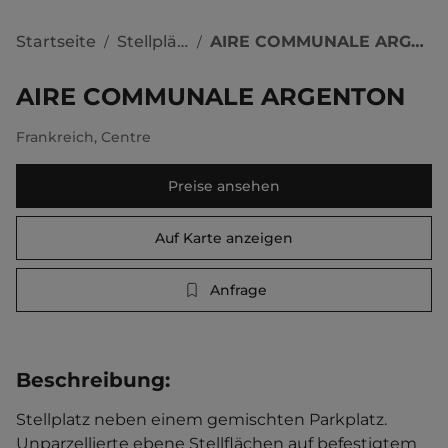
Startseite
Stellplätze
AIRE COMMUNALE ARGENTON
/
/
AIRE COMMUNALE ARGENTON
Frankreich
,
Centre
Preise ansehen
Auf Karte anzeigen
Anfrage
Beschreibung
:
Stellplatz neben einem gemischten Parkplatz. 
Unparzellierte ebene Stellflächen auf befestigtem 