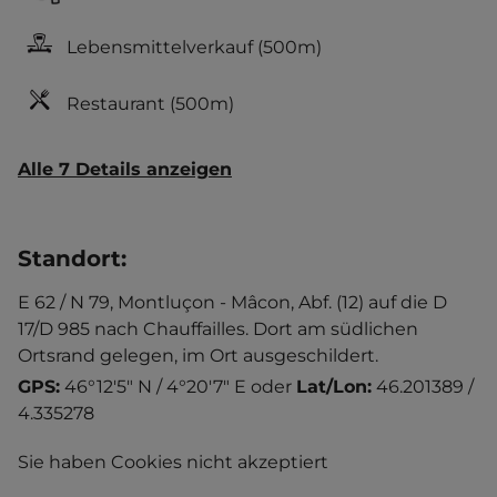
Lebensmittelverkauf
(500m)
Restaurant
(500m)
Alle 7 Details anzeigen
Standort
:
E 62 / N 79, Montluçon - Mâcon, Abf. (12) auf die D
17/D 985 nach Chauffailles. Dort am südlichen
Ortsrand gelegen, im Ort ausgeschildert.
GPS:
46°12'5" N / 4°20'7" E
oder
Lat/Lon:
46.201389 /
4.335278
Sie haben Cookies nicht akzeptiert