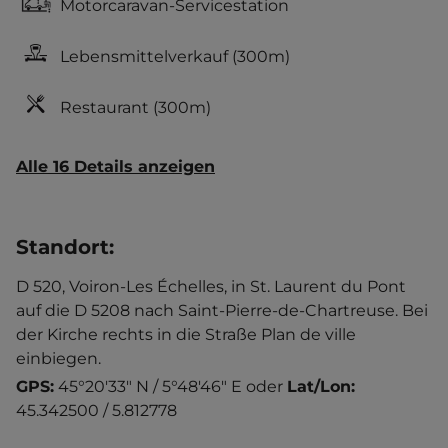
Motorcaravan-Servicestation
Lebensmittelverkauf
(300m)
Restaurant
(300m)
Alle 16 Details anzeigen
Standort
:
D 520, Voiron-Les Échelles, in St. Laurent du Pont
auf die D 5208 nach Saint-Pierre-de-Chartreuse. Bei
der Kirche rechts in die Straße Plan de ville
einbiegen.
GPS:
45°20'33" N / 5°48'46" E
oder
Lat/Lon:
45.342500 / 5.812778