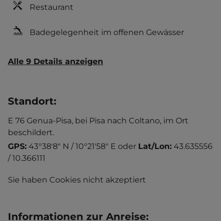
Restaurant
Badegelegenheit im offenen Gewässer
Alle 9 Details anzeigen
Standort
:
E 76 Genua-Pisa, bei Pisa nach Coltano, im Ort
beschildert.
GPS:
43°38'8" N / 10°21'58" E
oder
Lat/Lon:
43.635556
/ 10.366111
Sie haben Cookies nicht akzeptiert
Informationen zur Anreise
: