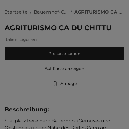
Startseite
Bauernhof-Camping
AGRITURISMO CA DU CHITTU
/
/
AGRITURISMO CA DU CHITTU
Italien
,
Ligurien
Preise ansehen
Auf Karte anzeigen
Anfrage
Beschreibung
:
Stellplatz bei einem Bauernhof (Gemüse- und 
Obstanbau) in der Nähe des Dorfes Carro am 