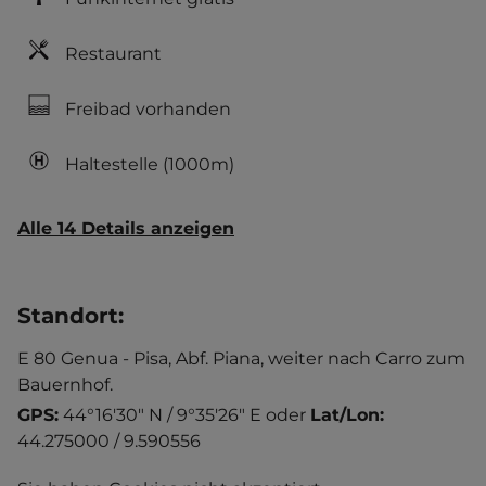
Restaurant
Freibad vorhanden
Haltestelle
(1000m)
Alle 14 Details anzeigen
Standort
:
E 80 Genua - Pisa, Abf. Piana, weiter nach Carro zum
Bauernhof.
GPS:
44°16'30" N / 9°35'26" E
oder
Lat/Lon:
44.275000 / 9.590556