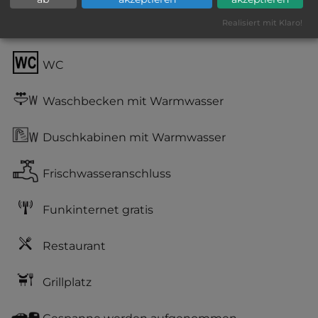
Realisiert mit Klaro!
Stromanschluss
WC
Waschbecken mit Warmwasser
Duschkabinen mit Warmwasser
Frischwasseranschluss
Funkinternet gratis
Restaurant
Grillplatz