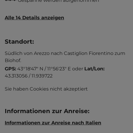
Gespanne werden aufgenommen
Alle 14 Details anzeigen
Standort
:
Südlich von Arezzo nach Castiglion Fiorentino zum
Biohof.
GPS:
43°18'47" N / 11°56'23" E
oder
Lat/Lon:
43.313056 / 11.939722
Sie haben Cookies nicht akzeptiert
Informationen zur Anreise
:
Informationen zur Anreise nach Italien