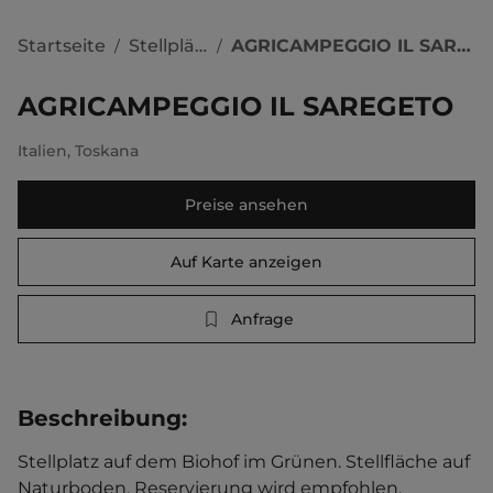
Startseite
Stellplätze
AGRICAMPEGGIO IL SAREGETO
/
/
AGRICAMPEGGIO IL SAREGETO
Italien
,
Toskana
Preise ansehen
Auf Karte anzeigen
Anfrage
Beschreibung
:
Stellplatz auf dem Biohof im Grünen. Stellfläche auf 
Naturboden. Reservierung wird empfohlen.   