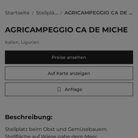
Startseite
Stellplätze
AGRICAMPEGGIO CA DE MICHE
/
/
AGRICAMPEGGIO CA DE MICHE
Italien
,
Ligurien
Preise ansehen
Auf Karte anzeigen
Anfrage
Beschreibung
:
Stellplatz beim Obst und Gemüsebauern. 
Stellfläche auf Wiese nahe dem Meer. 