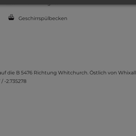
Fäkalienausguss
Geschirrspülbecken
uf die B 5476 Richtung Whitchurch. Östlich von Whixal
 / -2.735278