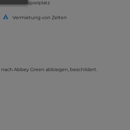
Kinderspielplatz
Vermietung von Zelten
l nach Abbey Green abbiegen, beschildert.