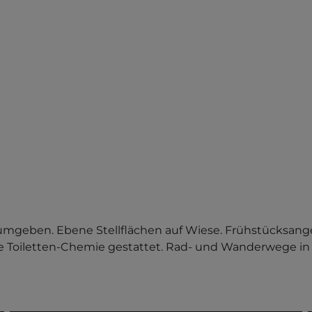
umgeben. Ebene Stellflächen auf Wiese. Frühstücksange
 Toiletten-Chemie gestattet. Rad- und Wanderwege in 