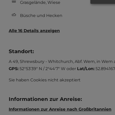
Grasgelände, Wiese
Büsche und Hecken
Alle 16 Details anzeigen
Standort
:
A 49, Shrewsbury - Whitchurch, Abf. Wem, in Wem a
GPS:
52°53'39" N / 2°44'7" W
oder
Lat/Lon:
52.894167
Sie haben Cookies nicht akzeptiert
Informationen zur Anreise
:
Informationen zur Anreise nach Großbritannien