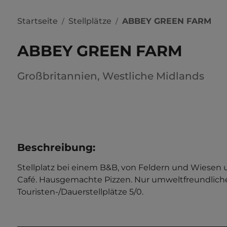
Startseite
Stellplätze
ABBEY GREEN FARM
/
/
ABBEY GREEN FARM
Großbritannien
,
Westliche Midlands
Beschreibung
:
Stellplatz bei einem B&B, von Feldern und Wiesen 
Café. Hausgemachte Pizzen. Nur umweltfreundliche
Touristen-/Dauerstellplätze 5/0.