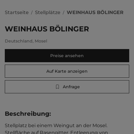
Startseite
Stellplätze
WEINHAUS BÖLINGER
/
/
WEINHAUS BÖLINGER
Deutschland
,
Mosel
Preise ansehen
Auf Karte anzeigen
Anfrage
Beschreibung
:
Stellplatz bei einem Weingut an der Mosel. 
Stellfläche auf Rasengitter. Entleerung von 