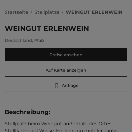
Startseite
Stellplätze
WEINGUT ERLENWEIN
/
/
WEINGUT ERLENWEIN
Deutschland
,
Pfalz
Preise ansehen
Auf Karte anzeigen
Anfrage
Beschreibung
:
Stellplatz beim Weingut außerhalb des Ortes. 
Stellfläche auf Wiese. Entleerung mobiler Tanks 