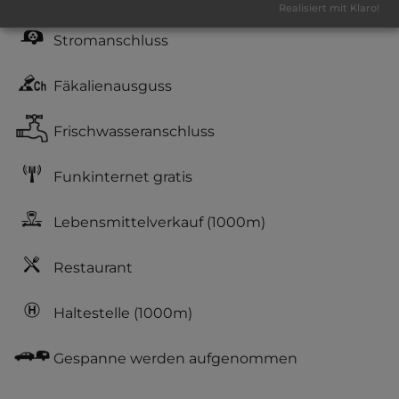
Realisiert mit Klaro!
Stromanschluss
Fäkalienausguss
Frischwasseranschluss
Funkinternet gratis
Lebensmittelverkauf
(1000m)
Restaurant
Haltestelle
(1000m)
Gespanne werden aufgenommen