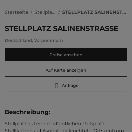
Startseite
Stellplätze
STELLPLATZ SALINENSTRASSE
/
/
STELLPLATZ SALINENSTRASSE
Deutschland
,
Vorpommern
Preise ansehen
Auf Karte anzeigen
Anfrage
Beschreibung
:
Stellplatz auf einem öffentlichen Parkplatz. 
Stellflächen auf Asphalt, beleuchtet.   Ortszentrum 