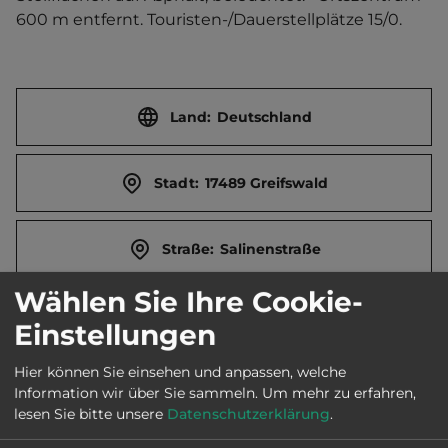
600 m entfernt. Touristen-/Dauerstellplätze 15/0.
Land:
Deutschland
Stadt:
17489 Greifswald
Straße:
Salinenstraße
Wählen Sie Ihre Cookie-
E-Mail:
stadtverwaltung@greifswald.de
Einstellungen
Hier können Sie einsehen und anpassen, welche
Öffnungszeiten:
Ganzjährig geöffnet
Information wir über Sie sammeln.
Um mehr zu erfahren,
lesen Sie bitte unsere
Datenschutzerklärung
.