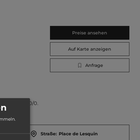
Preise ansehen
Auf Karte anzeigen
Anfrage
tellplätze 10/0.
en
ammeln.
Straße:
Place de Lesquin