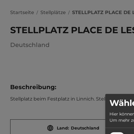
Startseite
Stellplätze
STELLPLATZ PLACE DE 
/
/
STELLPLATZ PLACE DE L
Deutschland
Beschreibung
:
Stellplatz beim Festplatz in Linnich. Stellfläche auf
Wähle
Hier können
Um mehr zu 
Land:
Deutschland