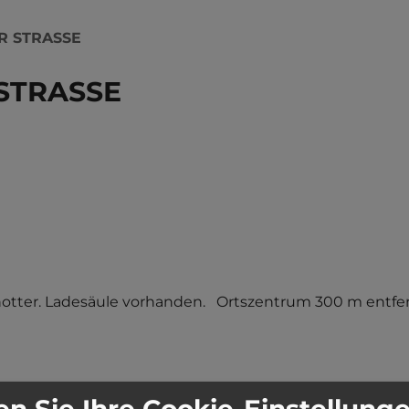
R STRASSE
STRASSE
chotter. Ladesäule vorhanden.   Ortszentrum 300 m entfer
n Sie Ihre Cookie-Einstellung